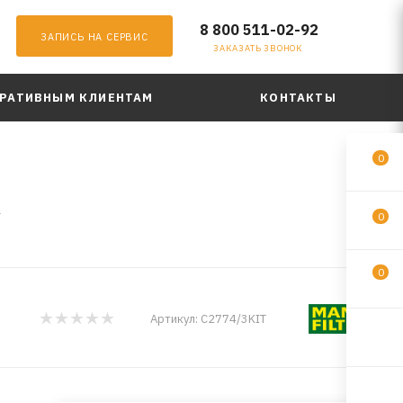
8 800 511-02-92
ЗАПИСЬ НА СЕРВИС
ЗАКАЗАТЬ ЗВОНОК
РАТИВНЫМ КЛИЕНТАМ
КОНТАКТЫ
0
T
0
0
Артикул:
C2774/3KIT