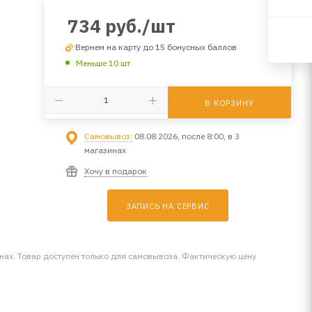
734
руб.
/шт
Вернем на карту до 15 бонусных баллов
Меньше 10 шт
В КОРЗИНУ
Самовывоз:
08.08.2026, после 8:00, в 3
магазинах
Хочу в подарок
ЗАПИСЬ НА СЕРВИС
инах. Товар доступен только для самовывоза. Фактическую цену