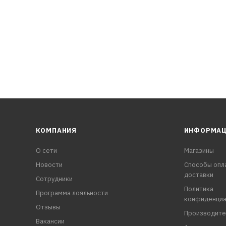
КОМПАНИЯ
ИНФОРМА
О сети
Магазины
Новости
Способы опл
доставки
Сотрудники
Политика
Программа лояльности
конфиденциа
Отзывы
Производите
Вакансии