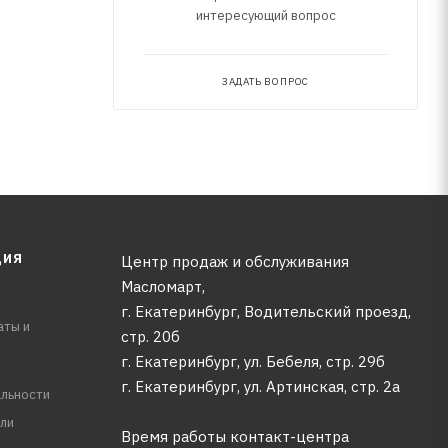
интересующий вопрос
ЗАДАТЬ ВОПРОС
ЦИЯ
Центр продаж и обслуживания
Масломарт,
г. Екатеринбург, Водительский проезд,
аты и
стр. 20б
г. Екатеринбург, ул. Бебеля, стр. 29б
г. Екатеринбург, ул. Артинская, стр. 2а
льности
ли
Время работы контакт-центра