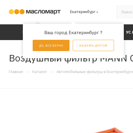
Екатеринбург
КАТАЛОГ
Ваш город Екатеринбург ?
АКЦИИ
УС
ДА, ВСЕ ВЕРНО
ВЫБРАТЬ ДРУГОЙ
Воздушный фильтр MANN 
—
—
Главная
Каталог
Автомобильные фильтры в Екатеринбург