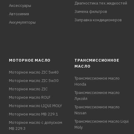
Диагностика тех.жидкостей
Аксессуары
Замена фильтров
Автохимия
Заправка кондиционеров
Аккумуляторы
МОТОРНОЕ МАСЛО
ТРАНСМИССИОННОЕ
МАСЛО
Моторное масло ZIC 5w40
Трансмиссионное масло
Моторное масло ZIC 5w30
Honda
Моторное масло ZIC
Трансмиссионное масло
Моторное масло ROLF
Лукойл
Моторное масло LIQUI MOLY
Трансмиссионное масло
Nissan
Моторное масло MB 229.1
Трансмиссионное масло Liqui
Моторное масло с допуском
Moly
MB 229.3