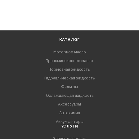
КАТАЛОГ
Моторное масло
Трансмиссионное масло
Тормозная жидкость
Гидравлическая жидкость
Фильтры
Охлаждающая жидкость
Аксессуары
Автохимия
Аккумуляторы
УСЛУГИ
Запись на сервис