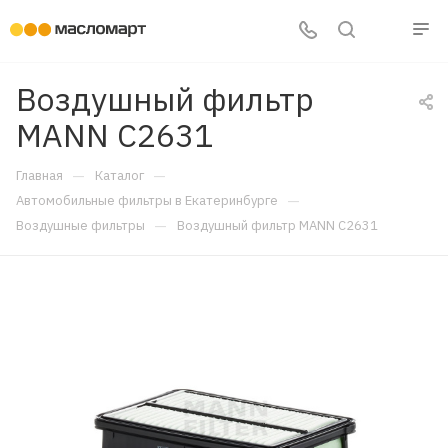
Воздушный фильтр
MANN C2631
—
—
Главная
Каталог
—
Автомобильные фильтры в Екатеринбурге
—
Воздушные фильтры
Воздушный фильтр MANN C2631