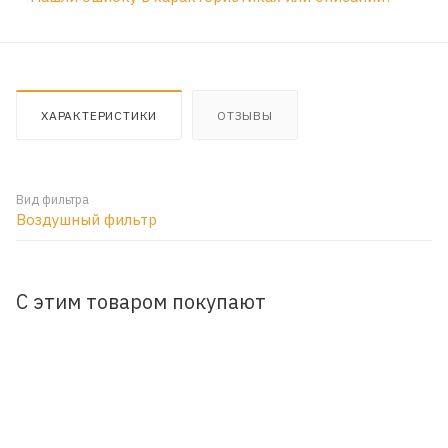
ХАРАКТЕРИСТИКИ
ОТЗЫВЫ
Вид фильтра
Воздушный фильтр
С этим товаром покупают