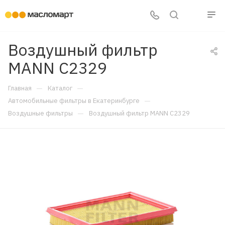
Воздушный фильтр
MANN C2329
—
—
Главная
Каталог
—
Автомобильные фильтры в Екатеринбурге
—
Воздушные фильтры
Воздушный фильтр MANN C2329