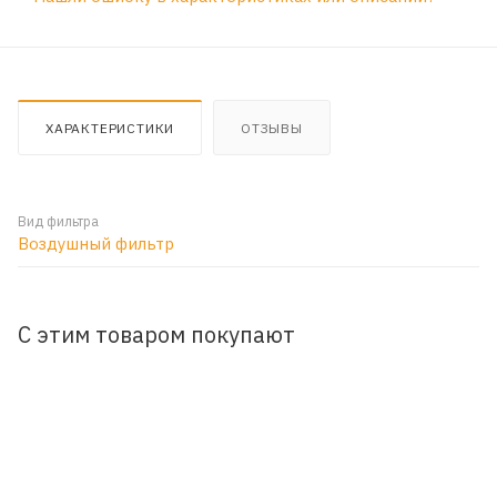
ХАРАКТЕРИСТИКИ
ОТЗЫВЫ
Вид фильтра
Воздушный фильтр
С этим товаром покупают