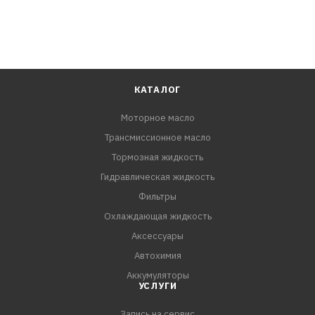
КАТАЛОГ
Моторное масло
Трансмиссионное масло
Тормозная жидкость
Гидравлическая жидкость
Фильтры
Охлаждающая жидкость
Аксессуары
Автохимия
Аккумуляторы
УСЛУГИ
Запись на сервис