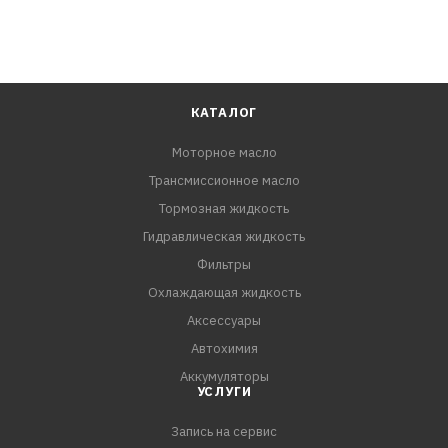
КАТАЛОГ
Моторное масло
Трансмиссионное масло
Тормозная жидкость
Гидравлическая жидкость
Фильтры
Охлаждающая жидкость
Аксессуары
Автохимия
Аккумуляторы
УСЛУГИ
Запись на сервис