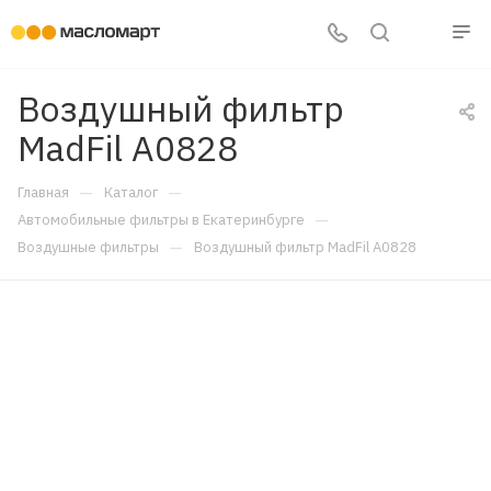
Воздушный фильтр
MadFil A0828
—
—
Главная
Каталог
—
Автомобильные фильтры в Екатеринбурге
—
Воздушные фильтры
Воздушный фильтр MadFil A0828