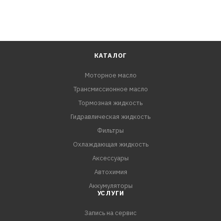
КАТАЛОГ
Моторное масло
Трансмиссионное масло
Тормозная жидкость
Гидравлическая жидкость
Фильтры
Охлаждающая жидкость
Аксессуары
Автохимия
Аккумуляторы
УСЛУГИ
Запись на сервис