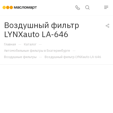
Воздушный фильтр
LYNXauto LA-646
—
—
Главная
Каталог
—
Автомобильные фильтры в Екатеринбурге
—
Воздушные фильтры
Воздушный фильтр LYNXauto LA-646