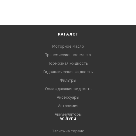
КАТАЛОГ
Моторное масло
Трансмиссионное масло
Тормозная жидкость
Гидравлическая жидкость
Фильтры
Охлаждающая жидкость
Аксессуары
Автохимия
Аккумуляторы
УСЛУГИ
Запись на сервис