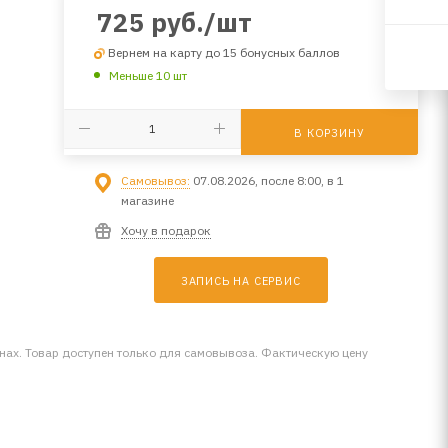
725
руб.
/шт
Вернем на карту до 15 бонусных баллов
Меньше 10 шт
В КОРЗИНУ
Самовывоз:
07.08.2026, после 8:00, в 1
магазине
Хочу в подарок
ЗАПИСЬ НА СЕРВИС
инах. Товар доступен только для самовывоза. Фактическую цену