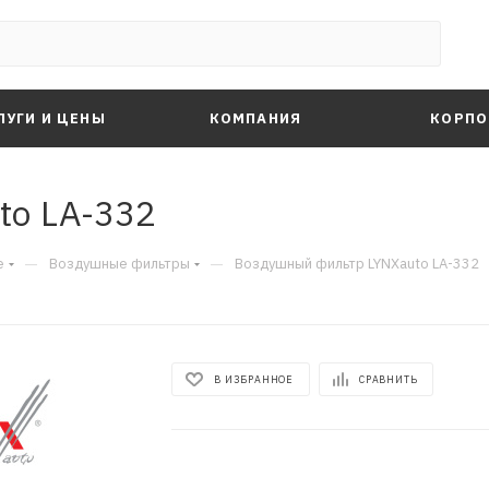
ЛУГИ И ЦЕНЫ
КОМПАНИЯ
КОРПО
to LA-332
—
—
е
Воздушные фильтры
Воздушный фильтр LYNXauto LA-332
В ИЗБРАННОЕ
СРАВНИТЬ