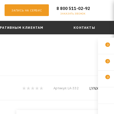
8 800 511-02-92
ЗАПИСЬ НА СЕРВИС
ЗАКАЗАТЬ ЗВОНОК
РАТИВНЫМ КЛИЕНТАМ
КОНТАКТЫ
0
0
0
LYNXauto
Артикул:
LA-332