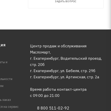
ЗАДАТЬ ВОПРОС
ЦИЯ
Центр продаж и обслуживания
Масломарт,
г. Екатеринбург, Водительский проезд,
аты и
стр. 20б
г. Екатеринбург, ул. Бебеля, стр. 29б
г. Екатеринбург, ул. Артинская, стр. 2а
льности
ли
Время работы контакт-центра
с 09:00 до 21:00
ь заказ
ся на сервис
8 800 511-02-92