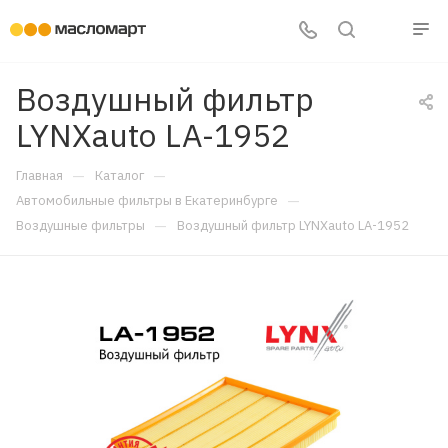
Воздушный фильтр
LYNXauto LA-1952
—
—
Главная
Каталог
—
Автомобильные фильтры в Екатеринбурге
—
Воздушные фильтры
Воздушный фильтр LYNXauto LA-1952