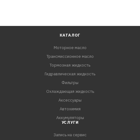
КАТАЛОГ
Моторное масло
Трансмиссионное масло
Тормозная жидкость
Гидравлическая жидкость
Фильтры
Охлаждающая жидкость
Аксессуары
Автохимия
Аккумуляторы
УСЛУГИ
Запись на сервис