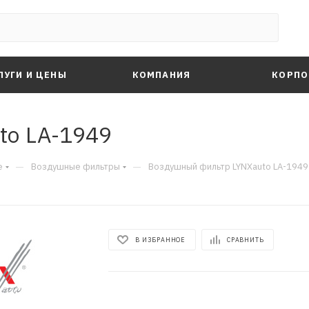
ЛУГИ И ЦЕНЫ
КОМПАНИЯ
КОРПО
to LA-1949
—
—
е
Воздушные фильтры
Воздушный фильтр LYNXauto LA-1949
В ИЗБРАННОЕ
СРАВНИТЬ