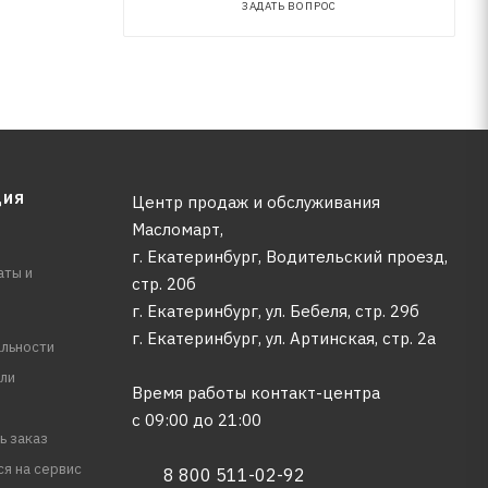
ЗАДАТЬ ВОПРОС
ЦИЯ
Центр продаж и обслуживания
Масломарт,
г. Екатеринбург, Водительский проезд,
аты и
стр. 20б
г. Екатеринбург, ул. Бебеля, стр. 29б
г. Екатеринбург, ул. Артинская, стр. 2а
льности
ли
Время работы контакт-центра
с 09:00 до 21:00
ь заказ
ся на сервис
8 800 511-02-92