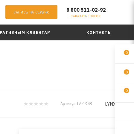
8 800 511-02-92
ЗАПИСЬ НА СЕРВИС
ЗАКАЗАТЬ ЗВОНОК
РАТИВНЫМ КЛИЕНТАМ
КОНТАКТЫ
0
0
0
LYNXauto
Артикул:
LA-1949