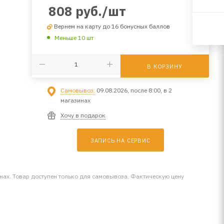
808
руб.
/шт
Вернем на карту до 16 бонусных баллов
Меньше 10 шт
В КОРЗИНУ
Самовывоз:
09.08.2026, после 8:00, в 2
магазинах
Хочу в подарок
ЗАПИСЬ НА СЕРВИС
инах. Товар доступен только для самовывоза. Фактическую цену