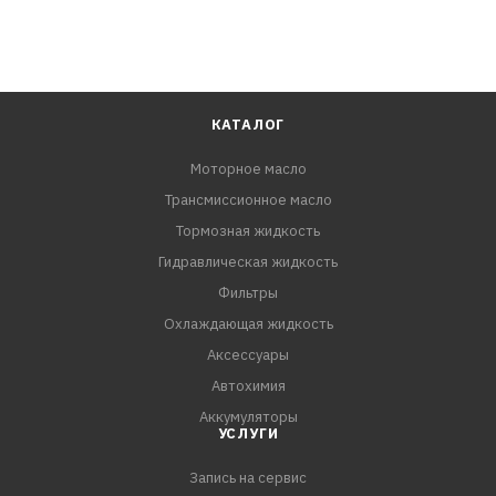
КАТАЛОГ
Моторное масло
Трансмиссионное масло
Тормозная жидкость
Гидравлическая жидкость
Фильтры
Охлаждающая жидкость
Аксессуары
Автохимия
Аккумуляторы
УСЛУГИ
Запись на сервис