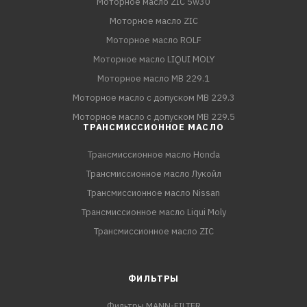
Моторное масло ZIC 5w30
Моторное масло ZIC
Моторное масло ROLF
Моторное масло LIQUI MOLY
Моторное масло MB 229.1
Моторное масло с допуском MB 229.3
Моторное масло с допуском MB 229.5
ТРАНСМИССИОННОЕ МАСЛО
Трансмиссионное масло Honda
Трансмиссионное масло Лукойл
Трансмиссионное масло Nissan
Трансмиссионное масло Liqui Moly
Трансмиссионное масло ZIC
ФИЛЬТРЫ
Фильтры MANN-FILTER