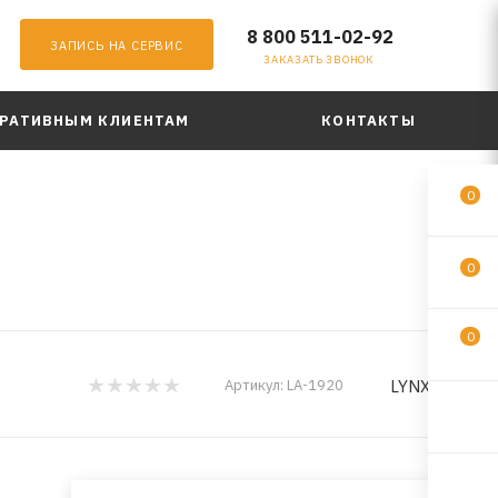
8 800 511-02-92
ЗАПИСЬ НА СЕРВИС
ЗАКАЗАТЬ ЗВОНОК
РАТИВНЫМ КЛИЕНТАМ
КОНТАКТЫ
0
0
0
LYNXauto
Артикул:
LA-1920