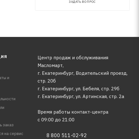
ЗАДАТЬ ВОПРОС
ЦИЯ
Центр продаж и обслуживания
Масломарт,
г. Екатеринбург, Водительский проезд,
аты и
стр. 20б
г. Екатеринбург, ул. Бебеля, стр. 29б
г. Екатеринбург, ул. Артинская, стр. 2а
льности
ли
Время работы контакт-центра
с 09:00 до 21:00
ь заказ
ся на сервис
8 800 511-02-92