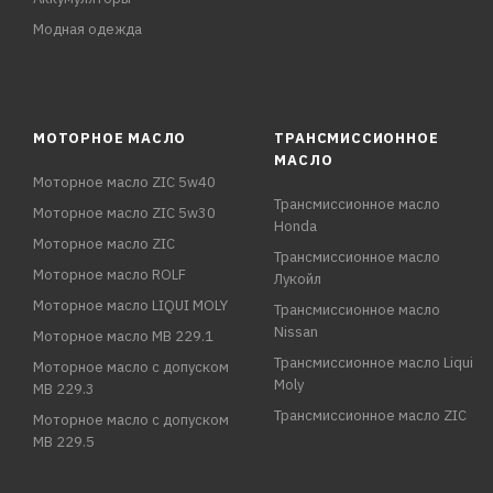
Модная одежда
МОТОРНОЕ МАСЛО
ТРАНСМИССИОННОЕ
МАСЛО
Моторное масло ZIC 5w40
Трансмиссионное масло
Моторное масло ZIC 5w30
Honda
Моторное масло ZIC
Трансмиссионное масло
Моторное масло ROLF
Лукойл
Моторное масло LIQUI MOLY
Трансмиссионное масло
Nissan
Моторное масло MB 229.1
Трансмиссионное масло Liqui
Моторное масло с допуском
Moly
MB 229.3
Трансмиссионное масло ZIC
Моторное масло с допуском
MB 229.5