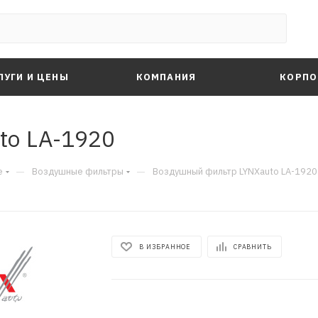
ЛУГИ И ЦЕНЫ
КОМПАНИЯ
КОРПО
to LA-1920
—
—
е
Воздушные фильтры
Воздушный фильтр LYNXauto LA-1920
В ИЗБРАННОЕ
СРАВНИТЬ