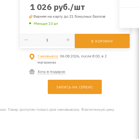
1 026
руб.
/шт
Вернем на карту до 21 бонусных баллов
Меньше 10 шт
В КОРЗИНУ
Самовывоз:
06.08.2026, после 8:00, в 2
магазинах
Хочу в подарок
ЗАПИСЬ НА СЕРВИС
инах. Товар доступен только для самовывоза. Фактическую цену