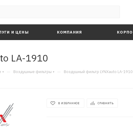
ЛУГИ И ЦЕНЫ
КОМПАНИЯ
КОРПО
to LA-1910
—
—
е
Воздушные фильтры
Воздушный фильтр LYNXauto LA-1910
В ИЗБРАННОЕ
СРАВНИТЬ