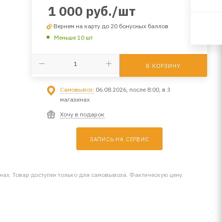
1 000
руб.
/шт
Вернем на карту до 20 бонусных баллов
Меньше 10 шт
В КОРЗИНУ
Самовывоз:
06.08.2026, после 8:00, в 3
магазинах
Хочу в подарок
ЗАПИСЬ НА СЕРВИС
инах. Товар доступен только для самовывоза. Фактическую цену