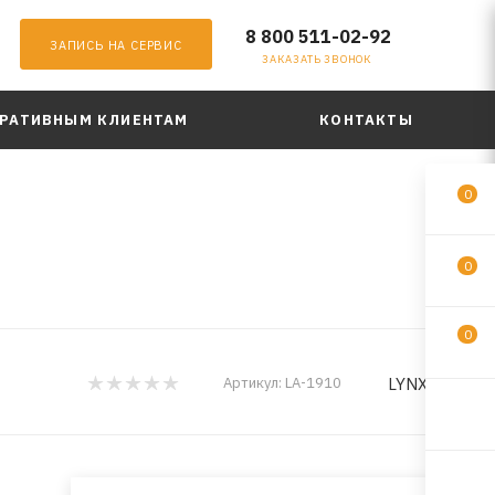
8 800 511-02-92
ЗАПИСЬ НА СЕРВИС
ЗАКАЗАТЬ ЗВОНОК
РАТИВНЫМ КЛИЕНТАМ
КОНТАКТЫ
0
0
0
LYNXauto
Артикул:
LA-1910