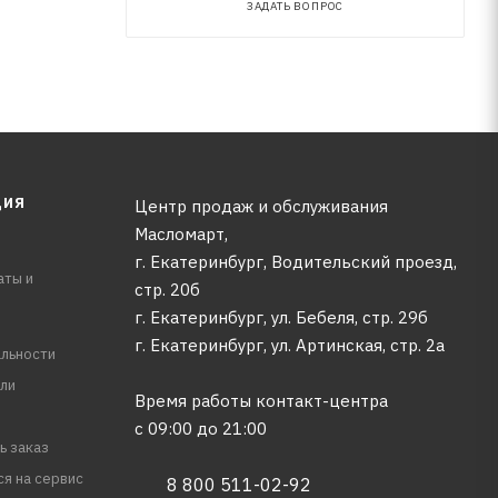
ЗАДАТЬ ВОПРОС
ЦИЯ
Центр продаж и обслуживания
Масломарт,
г. Екатеринбург, Водительский проезд,
аты и
стр. 20б
г. Екатеринбург, ул. Бебеля, стр. 29б
г. Екатеринбург, ул. Артинская, стр. 2а
льности
ли
Время работы контакт-центра
с 09:00 до 21:00
ь заказ
ся на сервис
8 800 511-02-92