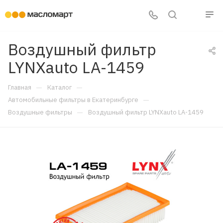
Воздушный фильтр
LYNXauto LA-1459
—
—
Главная
Каталог
—
Автомобильные фильтры в Екатеринбурге
—
Воздушные фильтры
Воздушный фильтр LYNXauto LA-1459