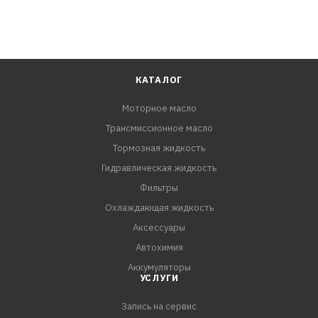
КАТАЛОГ
Моторное масло
Трансмиссионное масло
Тормозная жидкость
Гидравлическая жидкость
Фильтры
Охлаждающая жидкость
Аксессуары
Автохимия
Аккумуляторы
УСЛУГИ
Запись на сервис