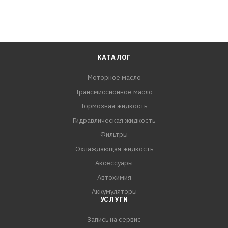
КАТАЛОГ
Моторное масло
Трансмиссионное масло
Тормозная жидкость
Гидравлическая жидкость
Фильтры
Охлаждающая жидкость
Аксессуары
Автохимия
Аккумуляторы
УСЛУГИ
Запись на сервис