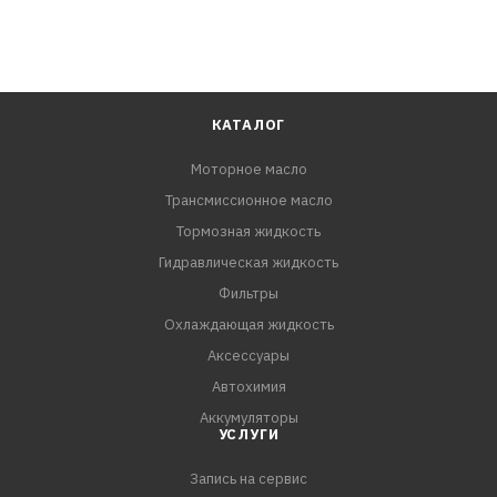
КАТАЛОГ
Моторное масло
Трансмиссионное масло
Тормозная жидкость
Гидравлическая жидкость
Фильтры
Охлаждающая жидкость
Аксессуары
Автохимия
Аккумуляторы
УСЛУГИ
Запись на сервис