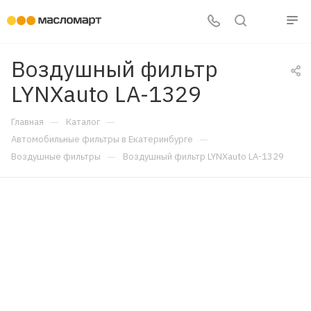
Воздушный фильтр
LYNXauto LA-1329
—
—
Главная
Каталог
—
Автомобильные фильтры в Екатеринбурге
—
Воздушные фильтры
Воздушный фильтр LYNXauto LA-1329