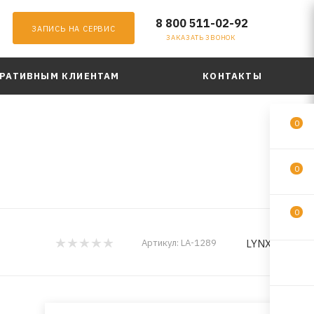
8 800 511-02-92
ЗАПИСЬ НА СЕРВИС
ЗАКАЗАТЬ ЗВОНОК
РАТИВНЫМ КЛИЕНТАМ
КОНТАКТЫ
0
0
0
LYNXauto
Артикул:
LA-1289