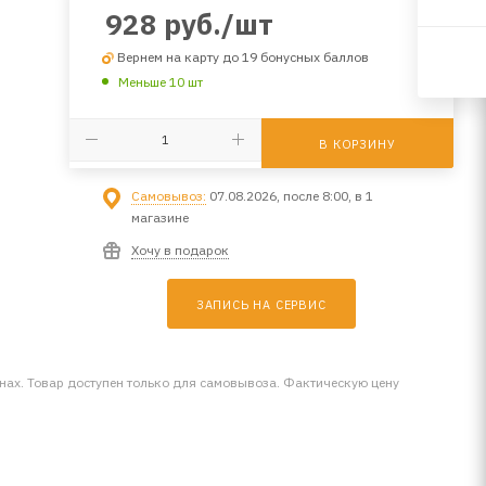
928
руб.
/шт
Вернем на карту до 19 бонусных баллов
Меньше 10 шт
В КОРЗИНУ
Самовывоз:
07.08.2026, после 8:00, в 1
магазине
Хочу в подарок
ЗАПИСЬ НА СЕРВИС
инах. Товар доступен только для самовывоза. Фактическую цену