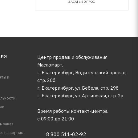
ЗАДАТЬ ВОПРОС
ЦИЯ
Центр продаж и обслуживания
Масломарт,
г. Екатеринбург, Водительский проезд,
аты и
стр. 20б
г. Екатеринбург, ул. Бебеля, стр. 29б
г. Екатеринбург, ул. Артинская, стр. 2а
льности
ли
Время работы контакт-центра
с 09:00 до 21:00
ь заказ
ся на сервис
8 800 511-02-92