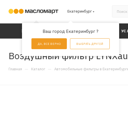
Екатеринбург
КАТАЛОГ
Ваш город Екатеринбург ?
АКЦИИ
УС
ДА, ВСЕ ВЕРНО
ВЫБРАТЬ ДРУГОЙ
Воздушный фильтр LYNXau
—
—
Главная
Каталог
Автомобильные фильтры в Екатеринбург