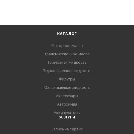
КАТАЛОГ
Моторное масло
Трансмиссионное масло
Тормозная жидкость
Гидравлическая жидкость
Фильтры
Охлаждающая жидкость
Аксессуары
Автохимия
Аккумуляторы
УСЛУГИ
Запись на сервис