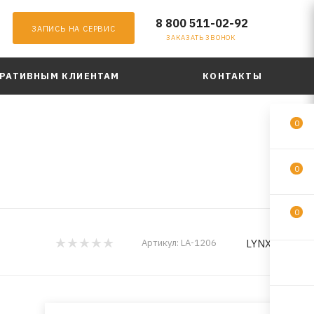
8 800 511-02-92
ЗАПИСЬ НА СЕРВИС
ЗАКАЗАТЬ ЗВОНОК
РАТИВНЫМ КЛИЕНТАМ
КОНТАКТЫ
0
0
0
LYNXauto
Артикул:
LA-1206