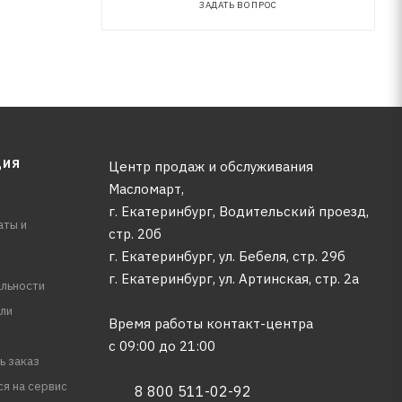
ЗАДАТЬ ВОПРОС
ЦИЯ
Центр продаж и обслуживания
Масломарт,
г. Екатеринбург, Водительский проезд,
аты и
стр. 20б
г. Екатеринбург, ул. Бебеля, стр. 29б
г. Екатеринбург, ул. Артинская, стр. 2а
льности
ли
Время работы контакт-центра
с 09:00 до 21:00
ь заказ
ся на сервис
8 800 511-02-92