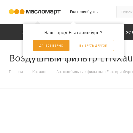
Екатеринбург
КАТАЛОГ
Ваш город Екатеринбург ?
АКЦИИ
УС
ДА, ВСЕ ВЕРНО
ВЫБРАТЬ ДРУГОЙ
Воздушный фильтр LYNXau
—
—
Главная
Каталог
Автомобильные фильтры в Екатеринбург