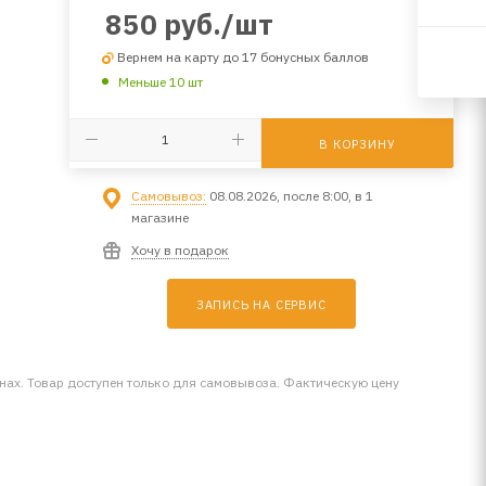
850
руб.
/шт
Вернем на карту до 17 бонусных баллов
Меньше 10 шт
В КОРЗИНУ
Самовывоз:
08.08.2026, после 8:00, в 1
магазине
Хочу в подарок
ЗАПИСЬ НА СЕРВИС
инах. Товар доступен только для самовывоза. Фактическую цену