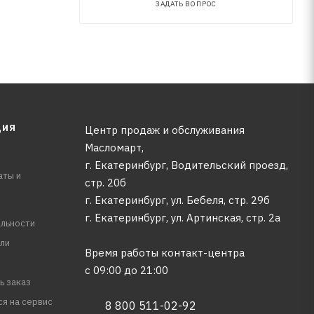
ЗАДАТЬ ВОПРОС
ЦИЯ
Центр продаж и обслуживания
Масломарт,
г. Екатеринбург, Водительский проезд,
аты и
стр. 20б
г. Екатеринбург, ул. Бебеля, стр. 29б
г. Екатеринбург, ул. Артинская, стр. 2а
льности
ли
Время работы контакт-центра
с 09:00 до 21:00
ь заказ
ся на сервис
8 800 511-02-92