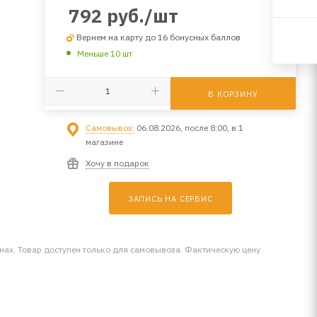
792
руб.
/шт
Вернем на карту до 16 бонусных баллов
Меньше 10 шт
В КОРЗИНУ
Самовывоз:
06.08.2026, после 8:00, в 1
магазине
Хочу в подарок
ЗАПИСЬ НА СЕРВИС
инах. Товар доступен только для самовывоза. Фактическую цену