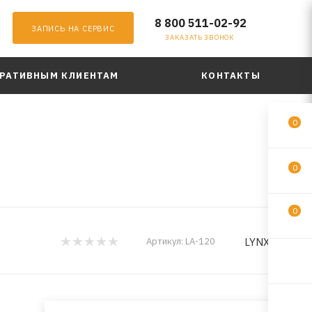
8 800 511-02-92
ЗАПИСЬ НА СЕРВИС
ЗАКАЗАТЬ ЗВОНОК
РАТИВНЫМ КЛИЕНТАМ
КОНТАКТЫ
0
0
0
LYNXauto
Артикул:
LA-120