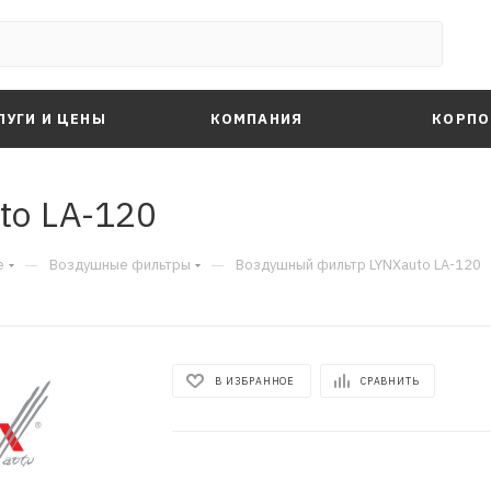
ЛУГИ И ЦЕНЫ
КОМПАНИЯ
КОРПО
to LA-120
—
—
е
Воздушные фильтры
Воздушный фильтр LYNXauto LA-120
В ИЗБРАННОЕ
СРАВНИТЬ