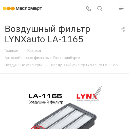
Воздушный фильтр
LYNXauto LA-1165
—
—
Главная
Каталог
—
Автомобильные фильтры в Екатеринбурге
—
Воздушные фильтры
Воздушный фильтр LYNXauto LA-1165