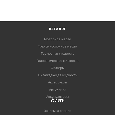
КАТАЛОГ
Моторное масло
Трансмиссионное масло
Тормозная жидкость
Гидравлическая жидкость
Фильтры
Охлаждающая жидкость
Аксессуары
Автохимия
Аккумуляторы
УСЛУГИ
Запись на сервис