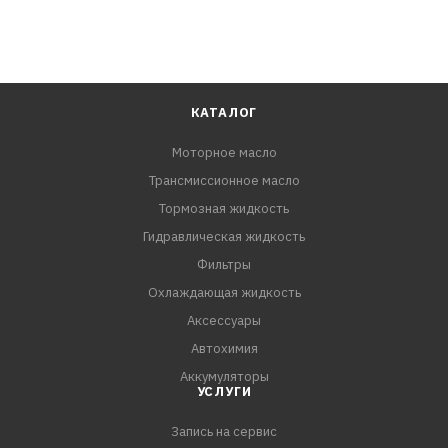
КАТАЛОГ
Моторное масло
Трансмиссионное масло
Тормозная жидкость
Гидравлическая жидкость
Фильтры
Охлаждающая жидкость
Аксессуары
Автохимия
Аккумуляторы
УСЛУГИ
Запись на сервис