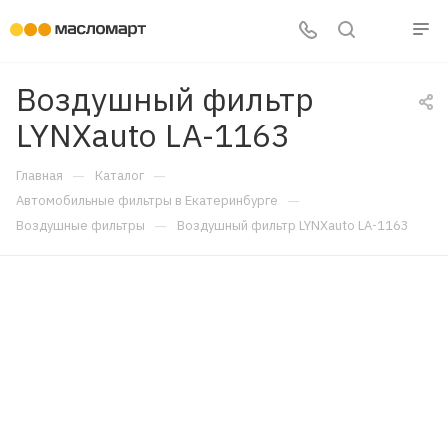
Воздушный фильтр
LYNXauto LA-1163
—
—
Главная
Каталог
—
Автомобильные фильтры в Екатеринбурге
—
Воздушные фильтры
Воздушный фильтр LYNXauto LA-1163