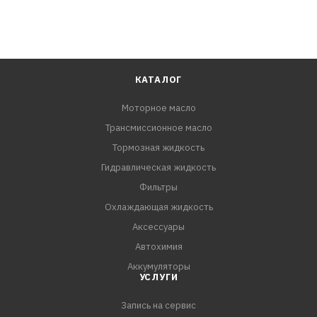
КАТАЛОГ
Моторное масло
Трансмиссионное масло
Тормозная жидкость
Гидравлическая жидкость
Фильтры
Охлаждающая жидкость
Аксессуары
Автохимия
Аккумуляторы
УСЛУГИ
Запись на сервис