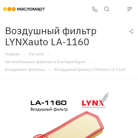
Воздушный фильтр
LYNXauto LA-1160
—
—
Главная
Каталог
—
Автомобильные фильтры в Екатеринбурге
—
Воздушные фильтры
Воздушный фильтр LYNXauto LA-1160