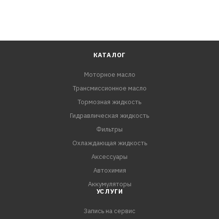
КАТАЛОГ
Моторное масло
Трансмиссионное масло
Тормозная жидкость
Гидравлическая жидкость
Фильтры
Охлаждающая жидкость
Аксессуары
Автохимия
Аккумуляторы
УСЛУГИ
Запись на сервис