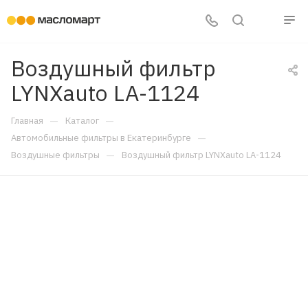
Воздушный фильтр
LYNXauto LA-1124
—
—
Главная
Каталог
—
Автомобильные фильтры в Екатеринбурге
—
Воздушные фильтры
Воздушный фильтр LYNXauto LA-1124