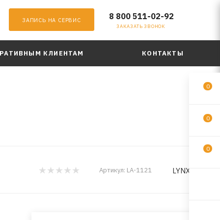
8 800 511-02-92
ЗАПИСЬ НА СЕРВИС
ЗАКАЗАТЬ ЗВОНОК
РАТИВНЫМ КЛИЕНТАМ
КОНТАКТЫ
0
0
0
LYNXauto
Артикул:
LA-1121