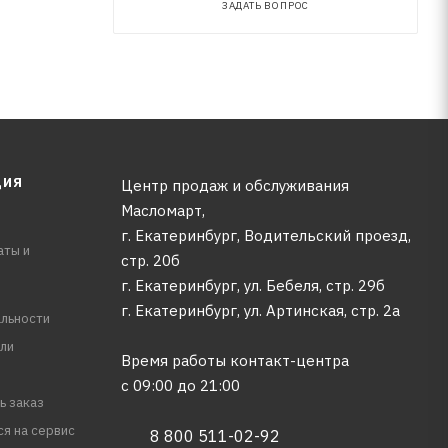
ЗАДАТЬ ВОПРОС
ЦИЯ
Центр продаж и обслуживания
Масломарт,
г. Екатеринбург, Водительский проезд,
аты и
стр. 20б
г. Екатеринбург, ул. Бебеля, стр. 29б
г. Екатеринбург, ул. Артинская, стр. 2а
льности
ли
Время работы контакт-центра
с 09:00 до 21:00
ь заказ
ся на сервис
8 800 511-02-92