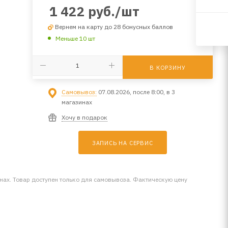
1 422
руб.
/шт
Вернем на карту до 28 бонусных баллов
Меньше 10 шт
В КОРЗИНУ
Самовывоз:
07.08.2026, после 8:00, в 3
магазинах
Хочу в подарок
ЗАПИСЬ НА СЕРВИС
инах. Товар доступен только для самовывоза. Фактическую цену