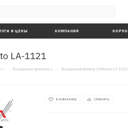
ЛУГИ И ЦЕНЫ
КОМПАНИЯ
КОРПО
to LA-1121
—
—
е
Воздушные фильтры
Воздушный фильтр LYNXauto LA-1121
В ИЗБРАННОЕ
СРАВНИТЬ