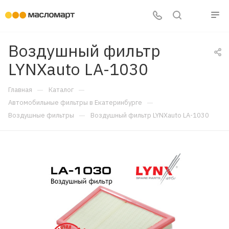
Воздушный фильтр
LYNXauto LA-1030
—
—
Главная
Каталог
—
Автомобильные фильтры в Екатеринбурге
—
Воздушные фильтры
Воздушный фильтр LYNXauto LA-1030