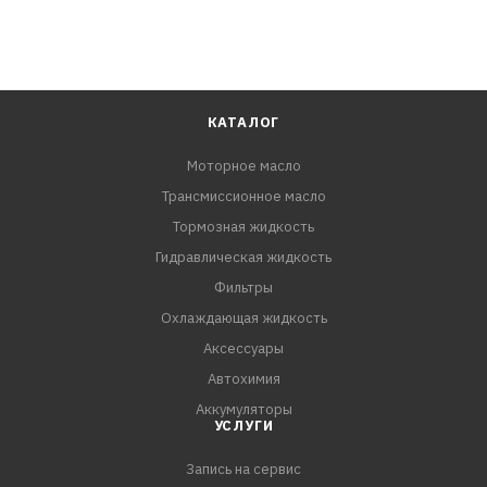
КАТАЛОГ
Моторное масло
Трансмиссионное масло
Тормозная жидкость
Гидравлическая жидкость
Фильтры
Охлаждающая жидкость
Аксессуары
Автохимия
Аккумуляторы
УСЛУГИ
Запись на сервис