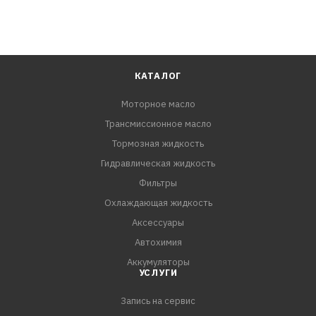
КАТАЛОГ
Моторное масло
Трансмиссионное масло
Тормозная жидкость
Гидравлическая жидкость
Фильтры
Охлаждающая жидкость
Аксессуары
Автохимия
Аккумуляторы
УСЛУГИ
Запись на сервис