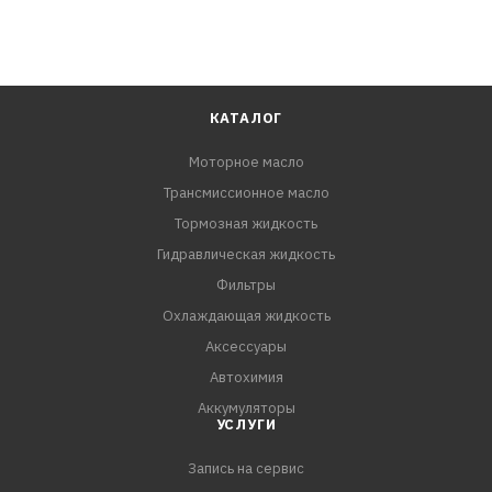
КАТАЛОГ
Моторное масло
Трансмиссионное масло
Тормозная жидкость
Гидравлическая жидкость
Фильтры
Охлаждающая жидкость
Аксессуары
Автохимия
Аккумуляторы
УСЛУГИ
Запись на сервис