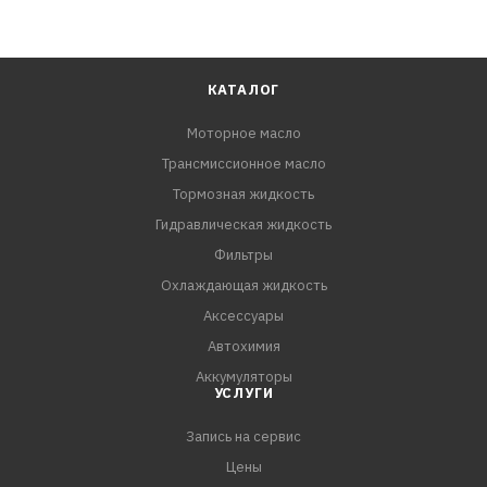
КАТАЛОГ
Моторное масло
Трансмиссионное масло
Тормозная жидкость
Гидравлическая жидкость
Фильтры
Охлаждающая жидкость
Аксессуары
Автохимия
Аккумуляторы
УСЛУГИ
Запись на сервис
Цены