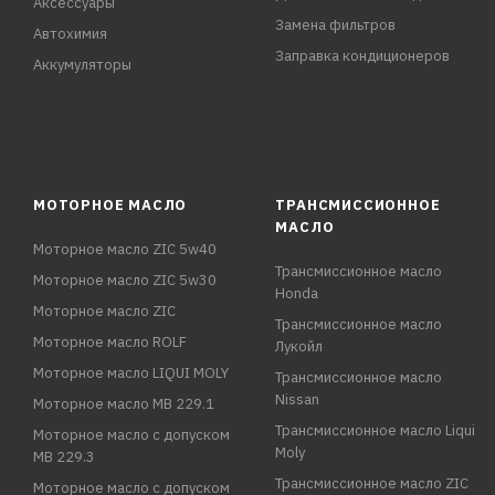
Аксессуары
Замена фильтров
Автохимия
Заправка кондиционеров
Аккумуляторы
МОТОРНОЕ МАСЛО
ТРАНСМИССИОННОЕ
МАСЛО
Моторное масло ZIC 5w40
Трансмиссионное масло
Моторное масло ZIC 5w30
Honda
Моторное масло ZIC
Трансмиссионное масло
Моторное масло ROLF
Лукойл
Моторное масло LIQUI MOLY
Трансмиссионное масло
Nissan
Моторное масло MB 229.1
Трансмиссионное масло Liqui
Моторное масло с допуском
Moly
MB 229.3
Трансмиссионное масло ZIC
Моторное масло с допуском