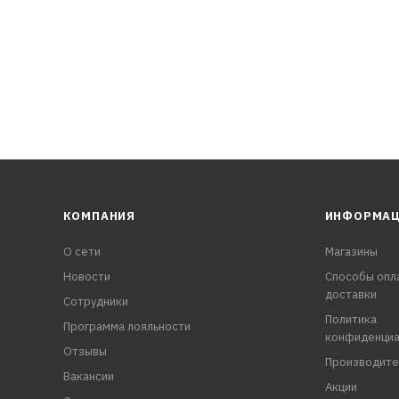
КОМПАНИЯ
ИНФОРМА
О сети
Магазины
Новости
Способы опл
доставки
Сотрудники
Политика
Программа лояльности
конфиденциа
Отзывы
Производите
Вакансии
Акции