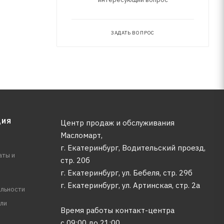
ЗАДАТЬ ВОПРОС
ЦИЯ
Центр продаж и обслуживания
Масломарт,
г. Екатеринбург, Водительский проезд,
аты и
стр. 20б
г. Екатеринбург, ул. Бебеля, стр. 29б
г. Екатеринбург, ул. Артинская, стр. 2а
льности
ли
Время работы контакт-центра
с 09:00 до 21:00