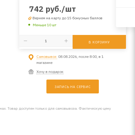
742
руб.
/шт
Вернем на карту до 15 бонусных баллов
Меньше 10 шт
В КОРЗИНУ
Самовывоз:
08.08.2026, после 8:00, в 1
магазине
Хочу в подарок
ЗАПИСЬ НА СЕРВИС
инах. Товар доступен только для самовывоза. Фактическую цену