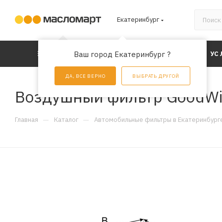
Екатеринбург
КАТАЛОГ
Ваш город Екатеринбург ?
АКЦИИ
УС
ДА, ВСЕ ВЕРНО
ВЫБРАТЬ ДРУГОЙ
Воздушный фильтр GoodWi
—
—
Главная
Каталог
Автомобильные фильтры в Екатеринбург