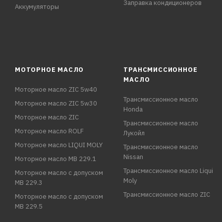
Заправка кондиционеров
Аккумуляторы
МОТОРНОЕ МАСЛО
ТРАНСМИССИОННОЕ
МАСЛО
Моторное масло ZIC 5w40
Трансмиссионное масло
Моторное масло ZIC 5w30
Honda
Моторное масло ZIC
Трансмиссионное масло
Моторное масло ROLF
Лукойл
Моторное масло LIQUI MOLY
Трансмиссионное масло
Nissan
Моторное масло MB 229.1
Трансмиссионное масло Liqui
Моторное масло с допуском
Moly
MB 229.3
Трансмиссионное масло ZIC
Моторное масло с допуском
MB 229.5