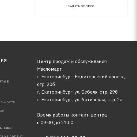
ЗАДАТЬ ВОПРОС
ЦИЯ
Центр продаж и обслуживания
Масломарт,
г. Екатеринбург, Водительский проезд,
аты и
стр. 20б
г. Екатеринбург, ул. Бебеля, стр. 29б
г. Екатеринбург, ул. Артинская, стр. 2а
льности
ли
Время работы контакт-центра
с 09:00 до 21:00
ь заказ
ся на сервис