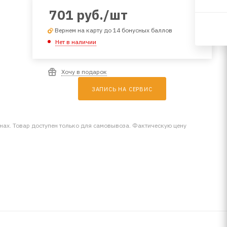
701
руб.
/шт
Вернем на карту до 14 бонусных баллов
Нет в наличии
Хочу в подарок
ЗАПИСЬ НА СЕРВИС
инах. Товар доступен только для самовывоза. Фактическую цену