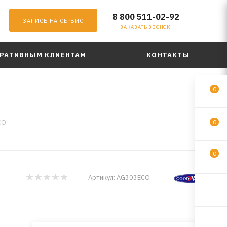
8 800 511-02-92
ЗАПИСЬ НА СЕРВИС
ЗАКАЗАТЬ ЗВОНОК
РАТИВНЫМ КЛИЕНТАМ
КОНТАКТЫ
0
CO
0
0
Артикул:
AG303ECO