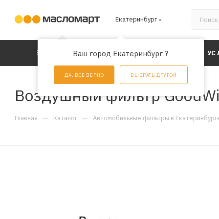
Екатеринбург
КАТАЛОГ
Ваш город Екатеринбург ?
АКЦИИ
УС
ДА, ВСЕ ВЕРНО
ВЫБРАТЬ ДРУГОЙ
Воздушный фильтр GoodWi
—
—
Главная
Каталог
Автомобильные фильтры в Екатеринбург