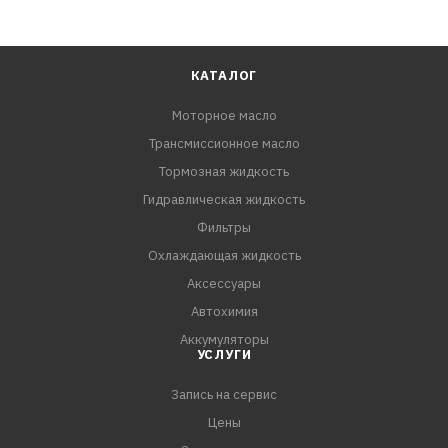
КАТАЛОГ
Моторное масло
Трансмиссионное масло
Тормозная жидкость
Гидравлическая жидкость
Фильтры
Охлаждающая жидкость
Аксессуары
Автохимия
Аккумуляторы
УСЛУГИ
Запись на сервис
Цены