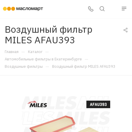
Воздушный фильтр
MILES AFAU393
—
—
Главная
Каталог
—
Автомобильные фильтры в Екатеринбурге
—
Воздушные фильтры
Воздушный фильтр MILES AFAU393