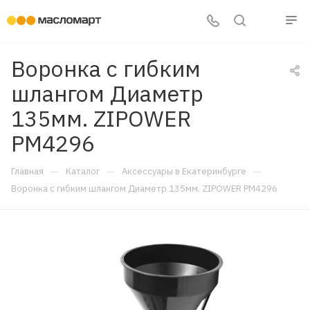
Воронка с гибким
шлангом Диаметр
135мм. ZIPOWER
PM4296
—
—
—
Главная
Каталог
Аксессуары в Екатеринбурге
Воронка с гибким шлангом Диаметр 135мм. ZIPOWER PM4296