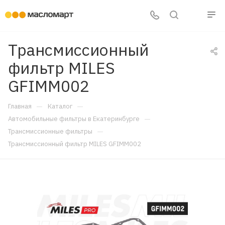
Трансмиссионный
фильтр MILES
GFIMM002
—
—
Главная
Каталог
—
Автомобильные фильтры в Екатеринбурге
—
Трансмиссионные фильтры
Трансмиссионный фильтр MILES GFIMM002