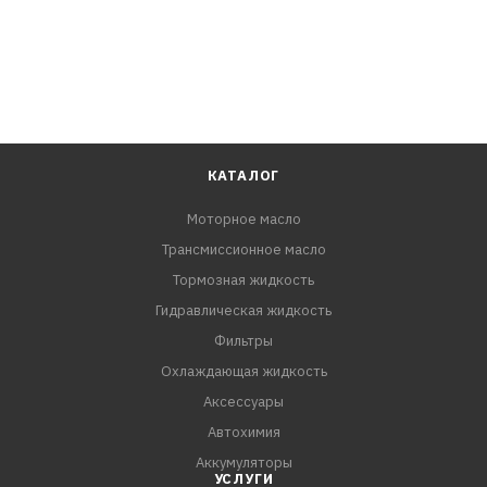
КАТАЛОГ
Моторное масло
Трансмиссионное масло
Тормозная жидкость
Гидравлическая жидкость
Фильтры
Охлаждающая жидкость
Аксессуары
Автохимия
Аккумуляторы
УСЛУГИ