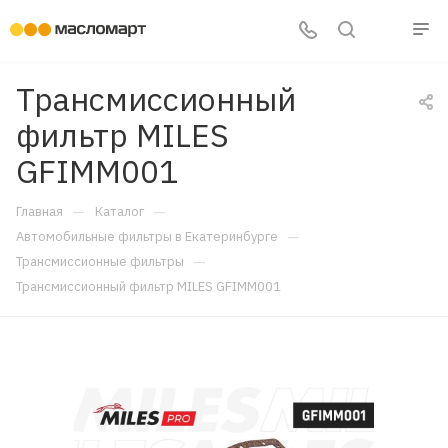
Трансмиссионный
фильтр MILES
GFIMM001
—
—
Главная
Каталог
—
Автомобильные фильтры в Екатеринбурге
—
Трансмиссионные фильтры
Трансмиссионный фильтр MILES GFIMM001