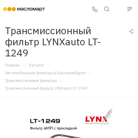
Трансмиссионный
фильтр LYNXauto LT-
1249
—
—
Главная
Каталог
—
Автомобильные фильтры в Екатеринбурге
—
Трансмиссионные фильтры
Трансмиссионный фильтр LYNXauto LT-1249