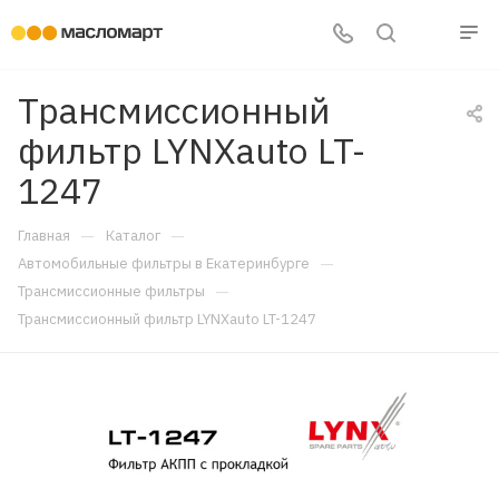
Трансмиссионный
фильтр LYNXauto LT-
1247
—
—
Главная
Каталог
—
Автомобильные фильтры в Екатеринбурге
—
Трансмиссионные фильтры
Трансмиссионный фильтр LYNXauto LT-1247