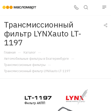
Трансмиссионный
фильтр LYNXauto LT-
1197
—
—
Главная
Каталог
—
Автомобильные фильтры в Екатеринбурге
—
Трансмиссионные фильтры
Трансмиссионный фильтр LYNXauto LT-1197