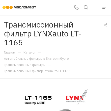
Трансмиссионный
фильтр LYNXauto LT-
1165
—
—
Главная
Каталог
—
Автомобильные фильтры в Екатеринбурге
—
Трансмиссионные фильтры
Трансмиссионный фильтр LYNXauto LT-1165