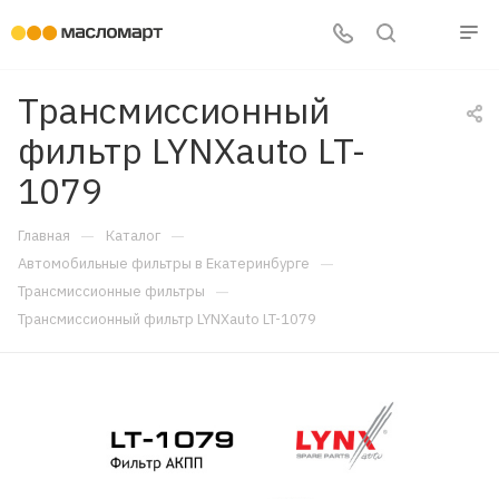
Трансмиссионный
фильтр LYNXauto LT-
1079
—
—
Главная
Каталог
—
Автомобильные фильтры в Екатеринбурге
—
Трансмиссионные фильтры
Трансмиссионный фильтр LYNXauto LT-1079