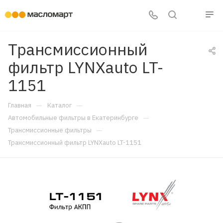
Трансмиссионный
фильтр LYNXauto LT-
1151
—
—
Главная
Каталог
—
Автомобильные фильтры в Екатеринбурге
—
Трансмиссионные фильтры
Трансмиссионный фильтр LYNXauto LT-1151