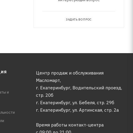
ЗАДАТЬ ВОПРОС
ЦИЯ
Центр продаж и обслуживания
Масломарт,
г. Екатеринбург, Водительский проезд,
аты и
стр. 20б
г. Екатеринбург, ул. Бебеля, стр. 29б
г. Екатеринбург, ул. Артинская, стр. 2а
льности
ли
Время работы контакт-центра
с 09:00 до 21:00