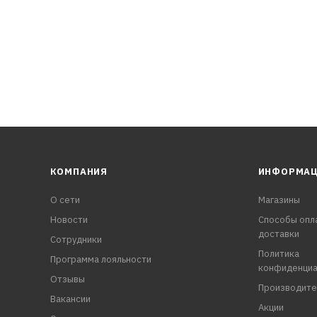
КОМПАНИЯ
ИНФОРМА
О сети
Магазины
Новости
Способы опл
доставки
Сотрудники
Политика
Программа лояльности
конфиденциа
Отзывы
Производите
Вакансии
Акции