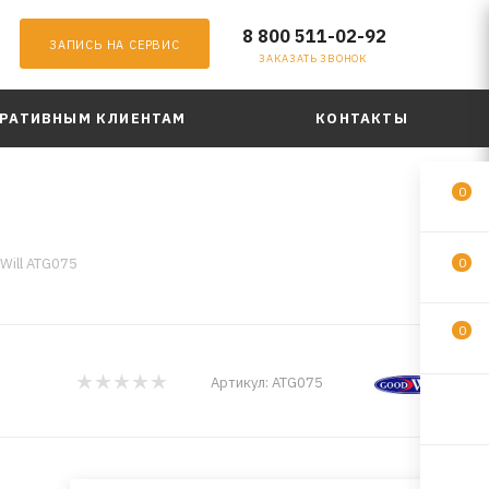
8 800 511-02-92
ЗАПИСЬ НА СЕРВИС
ЗАКАЗАТЬ ЗВОНОК
РАТИВНЫМ КЛИЕНТАМ
КОНТАКТЫ
0
Will ATG075
0
0
Артикул:
ATG075