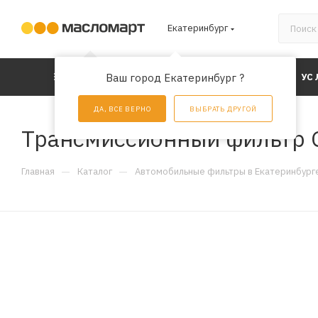
Екатеринбург
КАТАЛОГ
Ваш город Екатеринбург ?
АКЦИИ
УС
ДА, ВСЕ ВЕРНО
ВЫБРАТЬ ДРУГОЙ
Трансмиссионный фильтр 
—
—
Главная
Каталог
Автомобильные фильтры в Екатеринбург