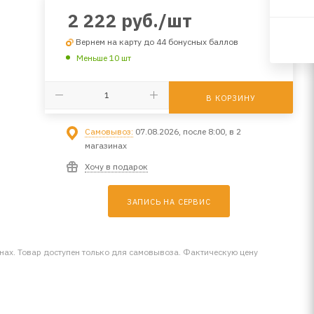
2 222
руб.
/шт
Вернем на карту до 44 бонусных баллов
Меньше 10 шт
В КОРЗИНУ
Самовывоз:
07.08.2026, после 8:00, в 2
магазинах
Хочу в подарок
ЗАПИСЬ НА СЕРВИС
инах. Товар доступен только для самовывоза. Фактическую цену