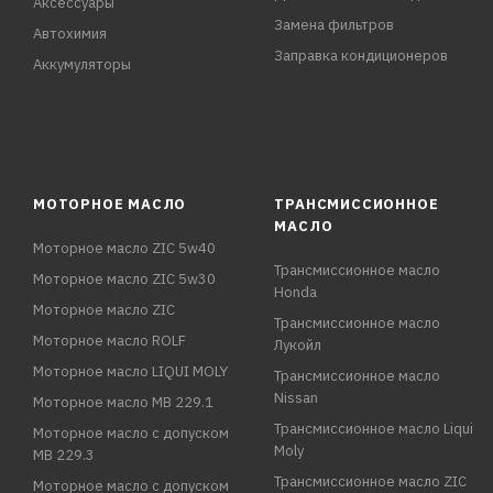
Аксессуары
Замена фильтров
Автохимия
Заправка кондиционеров
Аккумуляторы
МОТОРНОЕ МАСЛО
ТРАНСМИССИОННОЕ
МАСЛО
Моторное масло ZIC 5w40
Трансмиссионное масло
Моторное масло ZIC 5w30
Honda
Моторное масло ZIC
Трансмиссионное масло
Моторное масло ROLF
Лукойл
Моторное масло LIQUI MOLY
Трансмиссионное масло
Nissan
Моторное масло MB 229.1
Трансмиссионное масло Liqui
Моторное масло с допуском
Moly
MB 229.3
Трансмиссионное масло ZIC
Моторное масло с допуском