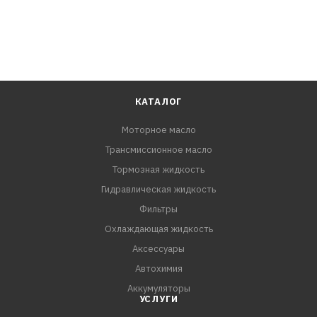
КАТАЛОГ
Моторное масло
Трансмиссионное масло
Тормозная жидкость
Гидравлическая жидкость
Фильтры
Охлаждающая жидкость
Аксессуары
Автохимия
Аккумуляторы
УСЛУГИ