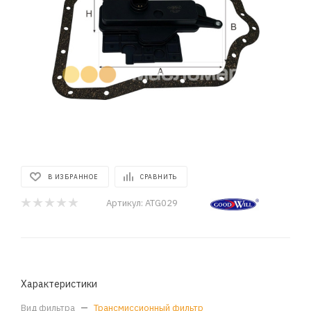
В ИЗБРАННОЕ
СРАВНИТЬ
Артикул:
ATG029
Характеристики
Вид фильтра
—
Трансмиссионный фильтр