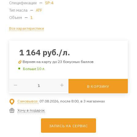
Спецификации
—
SP-4
Тип масла
—
ATF
Объем
—
1
Все характеристики
1 164
руб.
/л.
Вернем на карту до 23 бонусных баллов
Больше 10 л.
В КОРЗИНУ
Самовывоз:
07.08.2026, после 8:00, в 3 магазинах
Хочу в подарок
ЗАПИСЬ НА СЕРВИС