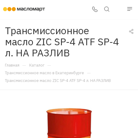
Трансмиссионное
масло ZIC SP-4 ATF SP-4
л. НА РАЗЛИВ
—
—
Главная
Каталог
—
Трансмиссионное масло в Екатеринбурге
Трансмиссионное масло ZIC SP-4 ATF SP-4 л. НА РАЗЛИВ