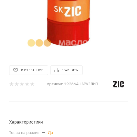
В ИЗБРАННОЕ
СРАВНИТЬ
Артикул:
192664НАРАЗЛИВ
Характеристики
Товар на разлив
—
Да