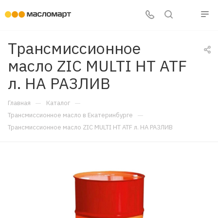
Трансмиссионное
масло ZIC MULTI HT ATF
л. НА РАЗЛИВ
—
—
Главная
Каталог
—
Трансмиссионное масло в Екатеринбурге
Трансмиссионное масло ZIC MULTI HT ATF л. НА РАЗЛИВ