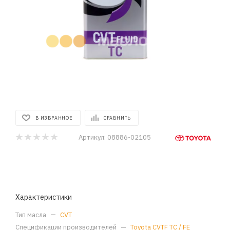
В ИЗБРАННОЕ
СРАВНИТЬ
Артикул:
08886-02105
Характеристики
Тип масла
—
CVT
Спецификации производителей
—
Toyota CVTF TC / FE