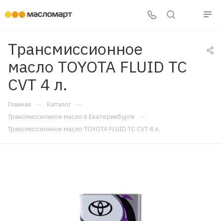
Трансмиссионное
масло TOYOTA FLUID TC
CVT 4 л.
—
—
Главная
Каталог
—
Трансмиссионное масло в Екатеринбурге
Трансмиссионное масло TOYOTA FLUID TC CVT 4 л.