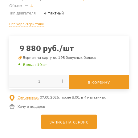
Объем
—
4
Тип двигателя
—
4-тактный
Все характеристики
9 880
руб.
/шт
Вернем на карту до 198 бонусных баллов
Больше 10 шт
В КОРЗИНУ
Самовывоз:
07.08.2026, после 8:00, в 4 магазинах
Хочу в подарок
ЗАПИСЬ НА СЕРВИС