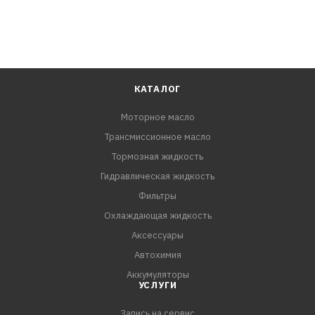
КАТАЛОГ
Моторное масло
Трансмиссионное масло
Тормозная жидкость
Гидравлическая жидкость
Фильтры
Охлаждающая жидкость
Аксессуары
Автохимия
Аккумуляторы
УСЛУГИ
Запись на сервис