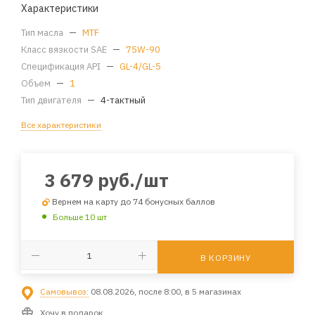
Характеристики
Тип масла
—
MTF
Класс вязкости SAE
—
75W-90
Спецификация API
—
GL-4/GL-5
Объем
—
1
Тип двигателя
—
4-тактный
Все характеристики
3 679
руб.
/шт
Вернем на карту до 74 бонусных баллов
Больше 10 шт
В КОРЗИНУ
Самовывоз:
08.08.2026, после 8:00, в 5 магазинах
Хочу в подарок