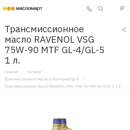
Трансмиссионное
масло RAVENOL VSG
75W-90 MTF GL-4/GL-5
1 л.
—
—
Главная
Каталог
—
Трансмиссионное масло в Екатеринбурге
Трансмиссионное масло RAVENOL VSG 75W-90 MTF GL-4/GL-5 1 л.