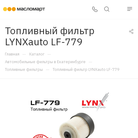
Топливный фильтр
LYNXauto LF-779
—
—
Главная
Каталог
—
Автомобильные фильтры в Екатеринбурге
—
Топливные фильтры
Топливный фильтр LYNXauto LF-779