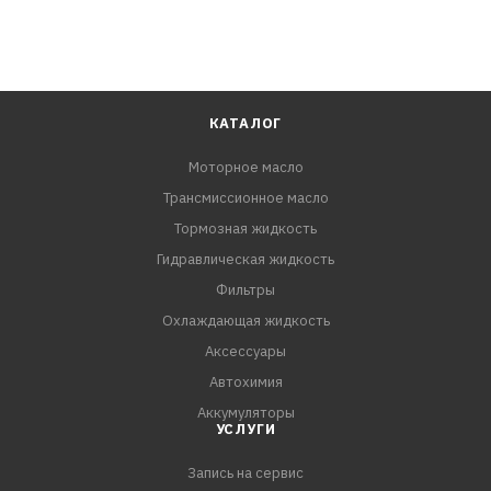
КАТАЛОГ
Моторное масло
Трансмиссионное масло
Тормозная жидкость
Гидравлическая жидкость
Фильтры
Охлаждающая жидкость
Аксессуары
Автохимия
Аккумуляторы
УСЛУГИ
Запись на сервис