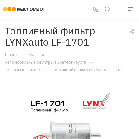
Топливный фильтр
LYNXauto LF-1701
—
—
Главная
Каталог
—
Автомобильные фильтры в Екатеринбурге
—
Топливные фильтры
Топливный фильтр LYNXauto LF-1701