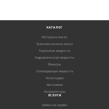
КАТАЛОГ
Моторное масло
Трансмиссионное масло
Тормозная жидкость
Гидравлическая жидкость
Фильтры
Охлаждающая жидкость
Аксессуары
Автохимия
Аккумуляторы
УСЛУГИ
Запись на сервис