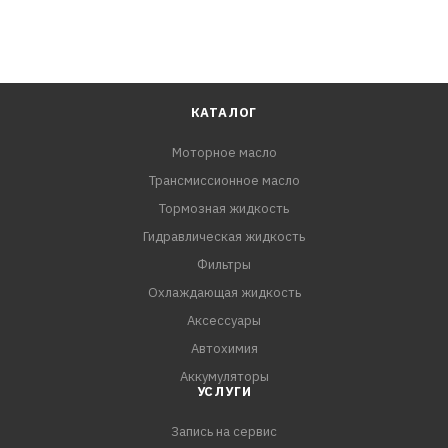
КАТАЛОГ
Моторное масло
Трансмиссионное масло
Тормозная жидкость
Гидравлическая жидкость
Фильтры
Охлаждающая жидкость
Аксессуары
Автохимия
Аккумуляторы
УСЛУГИ
Запись на сервис