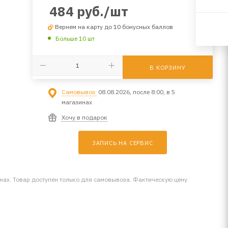
484
руб.
/шт
Вернем на карту до 10 бонусных баллов
Больше 10 шт
В КОРЗИНУ
Самовывоз:
08.08.2026, после 8:00, в 5
магазинах
Хочу в подарок
ЗАПИСЬ НА СЕРВИС
инах. Товар доступен только для самовывоза. Фактическую цену