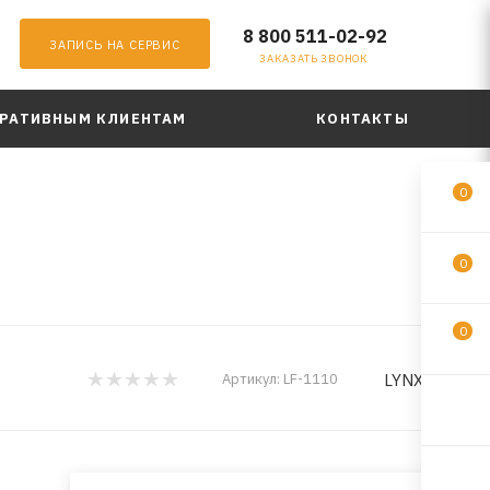
8 800 511-02-92
ЗАПИСЬ НА СЕРВИС
ЗАКАЗАТЬ ЗВОНОК
РАТИВНЫМ КЛИЕНТАМ
КОНТАКТЫ
0
0
0
LYNXauto
Артикул:
LF-1110