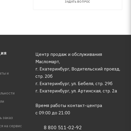
ЗАДАТЬ ВОПРОС
ЦИЯ
Центр продаж и обслуживания
Масломарт,
г. Екатеринбург, Водительский проезд,
аты и
стр. 20б
г. Екатеринбург, ул. Бебеля, стр. 29б
г. Екатеринбург, ул. Артинская, стр. 2а
льности
ли
Время работы контакт-центра
с 09:00 до 21:00
ь заказ
ся на сервис
8 800 511-02-92